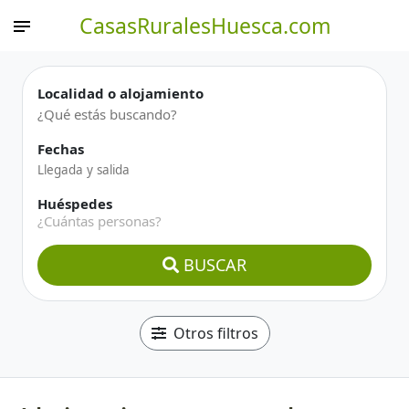
CasasRuralesHuesca.com
Localidad o alojamiento
Fechas
Huéspedes
¿Cuántas personas?
BUSCAR
Otros filtros