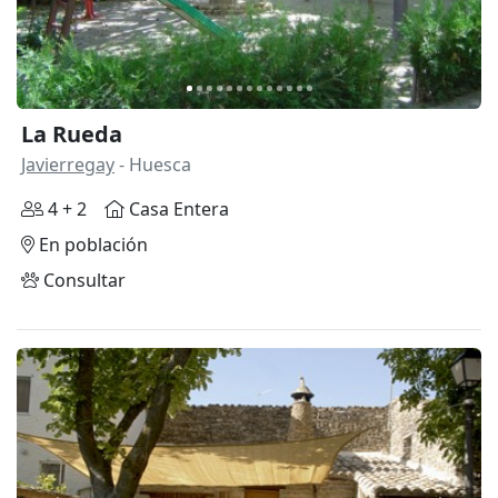
La Rueda
Javierregay
- Huesca
4 + 2
Casa Entera
En población
Consultar