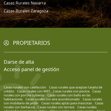
Casas Rurales Navarra
Casas Rurales Zaragoza
PROPIETARIOS
Darse de alta
Acceso panel de gestión
Casas rurales con calefacción
Casas rurales que aceptan tarjeta de
crédito
Casas rurales con WIFI
Casas rurales con piscina
Casas
rurales con porche cubierto
Casas rurales con baño en las
habitaciones
Casas rurales con aire acondicionado
Casas rurales
con mobiliario de jardín
Casas rurales aptas para mascotas
Casas
rurales con barbacoa
Casas rurales con terraza
Casas rurales