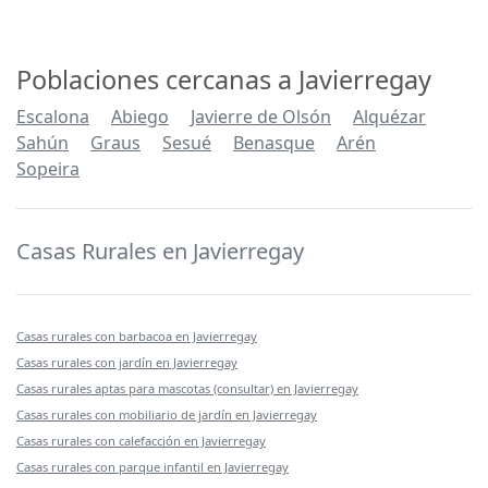
Poblaciones cercanas a Javierregay
Escalona
Abiego
Javierre de Olsón
Alquézar
Sahún
Graus
Sesué
Benasque
Arén
Sopeira
Casas Rurales en Javierregay
Casas rurales con barbacoa en Javierregay
Casas rurales con jardín en Javierregay
Casas rurales aptas para mascotas (consultar) en Javierregay
Casas rurales con mobiliario de jardín en Javierregay
Casas rurales con calefacción en Javierregay
Casas rurales con parque infantil en Javierregay