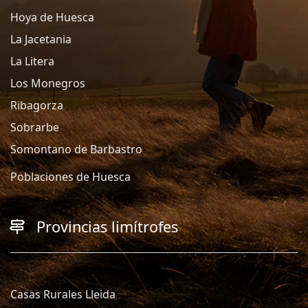
Hoya de Huesca
La Jacetania
La Litera
Los Monegros
Ribagorza
Sobrarbe
Somontano de Barbastro
Poblaciones de Huesca
Provincias limítrofes
Casas Rurales Lleida