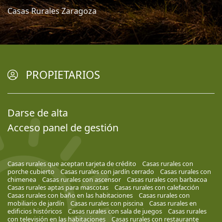
Casas Rurales Zaragoza
PROPIETARIOS
Darse de alta
Acceso panel de gestión
Casas rurales que aceptan tarjeta de crédito
Casas rurales con
porche cubierto
Casas rurales con jardín cerrado
Casas rurales con
chimenea
Casas rurales con ascensor
Casas rurales con barbacoa
Casas rurales aptas para mascotas
Casas rurales con calefacción
Casas rurales con baño en las habitaciones
Casas rurales con
mobiliario de jardín
Casas rurales con piscina
Casas rurales en
edificios históricos
Casas rurales con sala de juegos
Casas rurales
con televisión en las habitaciones
Casas rurales con restaurante