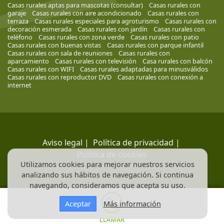
Casas rurales aptas para mascotas (consultar)
Casas rurales con
garaje
Casas rurales con aire acondicionado
Casas rurales con
terraza
Casas rurales especiales para agroturismo
Casas rurales con
decoración esmerada
Casas rurales con jardín
Casas rurales con
teléfono
Casas rurales con zona verde
Casas rurales con patio
Casas rurales con buenas vistas
Casas rurales con parque infantil
Casas rurales con sala de reuniones
Casas rurales con
aparcamiento
Casas rurales con televisión
Casa rurales con balcón
Casas rurales con WIFI
Casas rurales adaptadas para minusválidos
Casas rurales con reproductor DVD
Casas rurales con conexión a
internet
Aviso legal
|
Política de privacidad
|
Política de cookies
Utilizamos cookies para mejorar nuestros servicios
analizando sus hábitos de navegación. Si continua
navegando, consideramos que acepta su uso.
Aceptar
Más información
LLAMAR