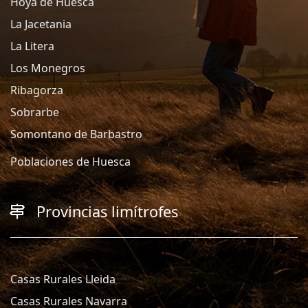
Hoya de Huesca
La Jacetania
La Litera
Los Monegros
Ribagorza
Sobrarbe
Somontano de Barbastro
Poblaciones de Huesca
Provincias limítrofes
Casas Rurales Lleida
Casas Rurales Navarra