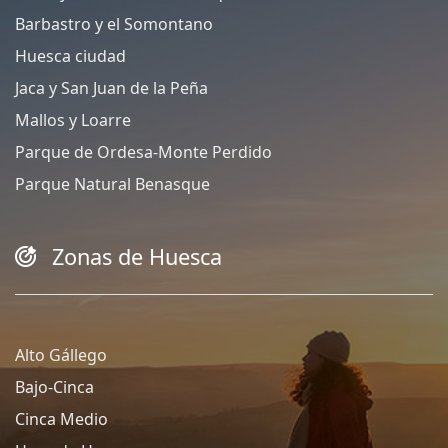
Barbastro y el Somontano
Huesca ciudad
Jaca y San Juan de la Peña
Mallos y Loarre
Parque de Ordesa-Monte Perdido
Parque Natural Benasque
Zonas de Huesca
Alto Gállego
Bajo-Cinca
Cinca Medio