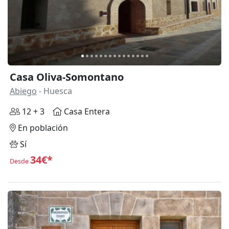
Casa Oliva-Somontano
Abiego
- Huesca
12 + 3
Casa Entera
En población
Sí
34€*
Desde