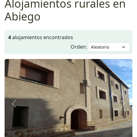
Alojamientos rurales en
Abiego
4
alojamientos encontrados
Orden:
Anterior
Siguie