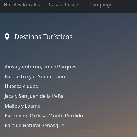
Hoteles Rurales
Casas Rurales
Campings
Destinos Turísticos
Aínsa y entorno, entre Parques
Barbastro y el Somontano
Huesca ciudad
Jaca y San Juan de la Peña
Mallos y Loarre
Parque de Ordesa-Monte Perdido
Parque Natural Benasque