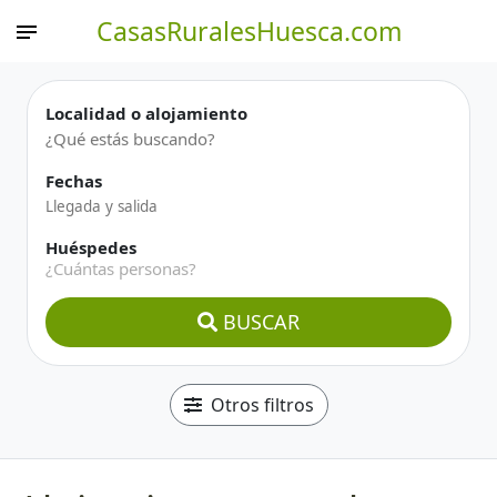
CasasRuralesHuesca.com
Localidad o alojamiento
Fechas
Huéspedes
¿Cuántas personas?
BUSCAR
Otros filtros