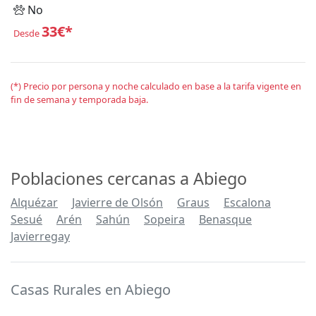
No
33€*
Desde
(*) Precio por persona y noche calculado en base a la tarifa vigente en
fin de semana y temporada baja.
Poblaciones cercanas a Abiego
Alquézar
Javierre de Olsón
Graus
Escalona
Sesué
Arén
Sahún
Sopeira
Benasque
Javierregay
Casas Rurales en Abiego