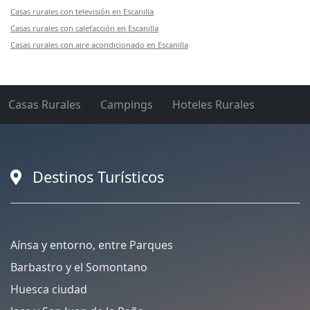
Casas rurales con televisión en Escanilla
Casas rurales con calefacción en Escanilla
Casas rurales con aire acondicionado en Escanilla
Casas Rurales
Campings
Hoteles Rurales
Destinos Turísticos
Aínsa y entorno, entre Parques
Barbastro y el Somontano
Huesca ciudad