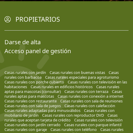
PROPIETARIOS
Darse de alta
Acceso panel de gestión
Casas rurales con jardín
Casas rurales con buenas vistas
Casas
rurales con barbacoa
Casas rurales especiales para agroturismo
Casas rurales con porche cubierto
Casas rurales con televisión en las
habitaciones
Casas rurales en edificios históricos
Casas rurales
aptas para mascotas (consultar)
Casas rurales con terraza
Casas
rurales aptas para mascotas
Casas rurales con conexión a internet
Casas rurales con restaurante
Casas rurales con sala de reuniones
Casas rurales con sala de juegos
Casas rurales con calefacción
Casas rurales adaptadas para minusválidos
Casas rurales con
mobiliario de jardín
Casas rurales con reproductor DVD
Casas
rurales que aceptan tarjeta de crédito
Casas rurales con televisión
Casas rurales con jardín cerrado
Casas rurales con parque infantil
Casas rurales con garaje
Casas rurales con teléfono
Casas rurales