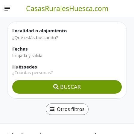
CasasRuralesHuesca.com
Localidad o alojamiento
Fechas
Huéspedes
¿Cuántas personas?
BUSCAR
Otros filtros