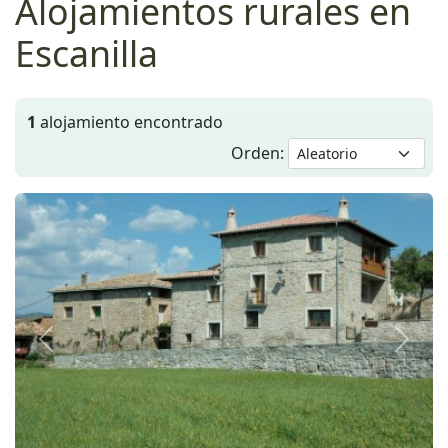
Alojamientos rurales en
Escanilla
1
alojamiento encontrado
Orden:
Anterior
Siguie