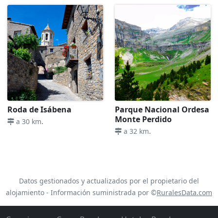
Roda de Isábena
Parque Nacional Ordesa
Monte Perdido
.
a 30 km
.
a 32 km
Datos gestionados y actualizados por el propietario del
alojamiento - Información suministrada por ©
RuralesData.com