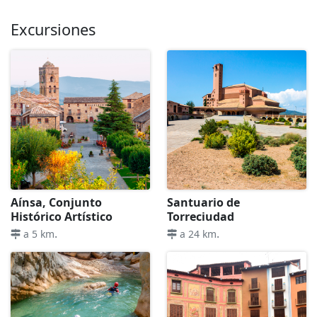
Excursiones
Aínsa, Conjunto
Santuario de
Histórico Artístico
Torreciudad
.
.
a 5 km
a 24 km