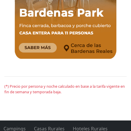
(*) Precio por persona y noche calculado en base a la tarifa vigente en
fin de semana y temporada baja.
Campings
Casas Rurales
Hoteles Rurales