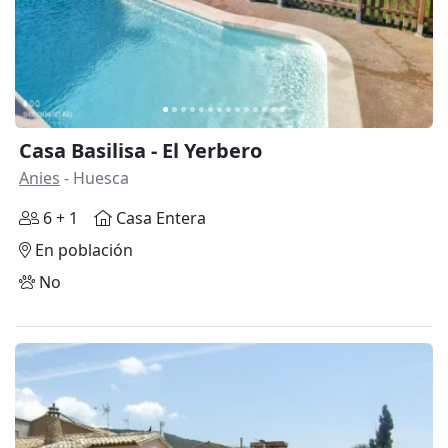
Casa Basilisa - El Yerbero
Anies
- Huesca
6 + 1
Casa Entera
En población
No