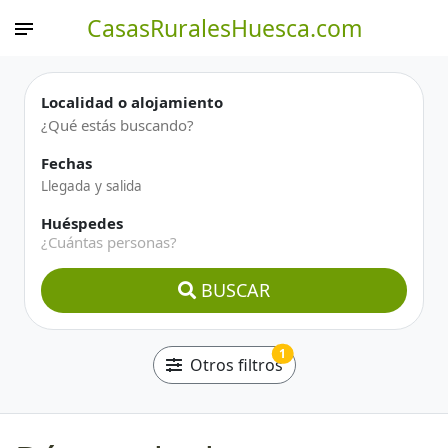
CasasRuralesHuesca.com
Localidad o alojamiento
Fechas
Huéspedes
¿Cuántas personas?
BUSCAR
1
Otros filtros