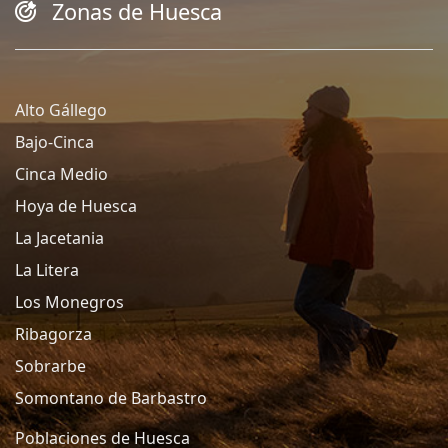
Zonas de Huesca
Alto Gállego
Bajo-Cinca
Cinca Medio
Hoya de Huesca
La Jacetania
La Litera
Los Monegros
Ribagorza
Sobrarbe
Somontano de Barbastro
Poblaciones de Huesca